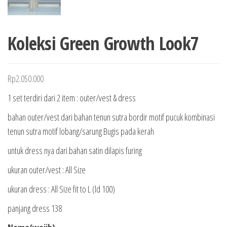
Koleksi Green Growth Look7
Rp
2.050.000
1 set terdiri dari 2 item : outer/vest & dress
bahan outer/vest dari bahan tenun sutra bordir motif pucuk kombinasi
tenun sutra motif lobang/sarung Bugis pada kerah
untuk dress nya dari bahan satin dilapis furing
ukuran outer/vest : All Size
ukuran dress : All Size fit to L (ld 100)
panjang dress 138