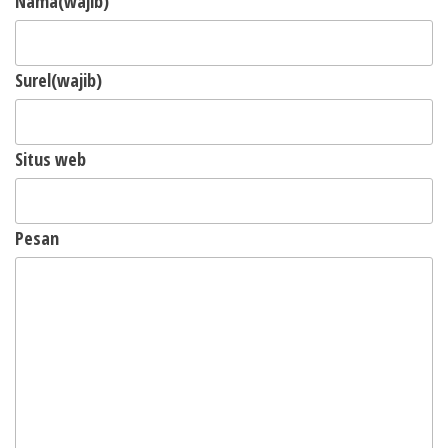
Nama
(wajib)
Surel
(wajib)
Situs web
Pesan