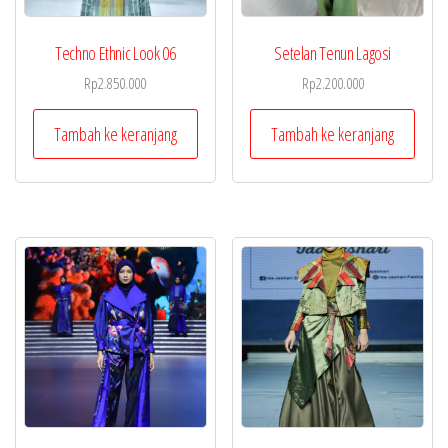
Techno Ethnic Look 06
Setelan Tenun Lagosi
Rp
2.850.000
Rp
2.200.000
Tambah ke keranjang
Tambah ke keranjang