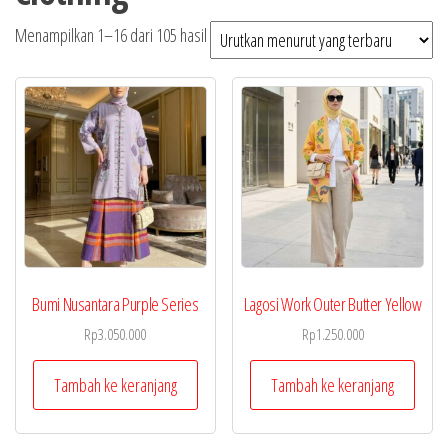
Diurutkan
Menampilkan 1–16 dari 105 hasil
menurut
yang
terbaru
Bumi Nusantara Purple Series
Lagosi Work Outer Butter Yellow
Rp
3.050.000
Rp
1.250.000
Tambah ke keranjang
Tambah ke keranjang