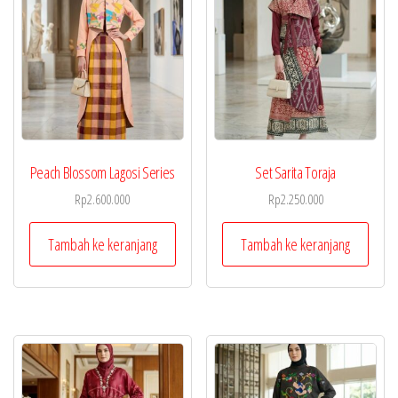
Peach Blossom Lagosi Series
Set Sarita Toraja
Rp
2.600.000
Rp
2.250.000
Tambah ke keranjang
Tambah ke keranjang