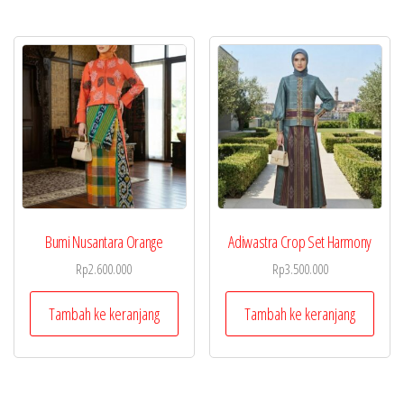
Bumi Nusantara Orange
Adiwastra Crop Set Harmony
Rp
2.600.000
Rp
3.500.000
Tambah ke keranjang
Tambah ke keranjang