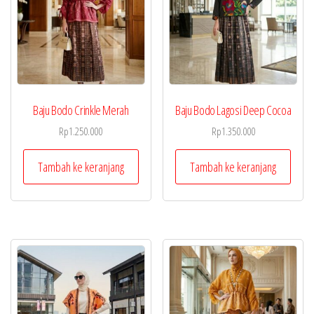
Baju Bodo Crinkle Merah
Baju Bodo Lagosi Deep Cocoa
Rp
1.250.000
Rp
1.350.000
Tambah ke keranjang
Tambah ke keranjang