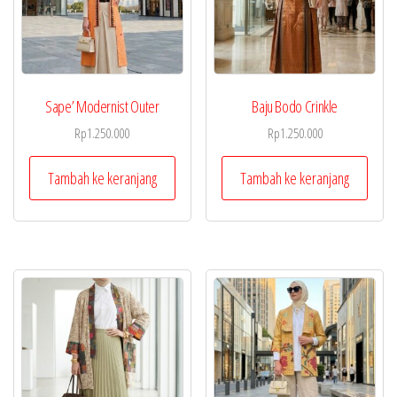
Sape’ Modernist Outer
Baju Bodo Crinkle
Rp
1.250.000
Rp
1.250.000
Tambah ke keranjang
Tambah ke keranjang