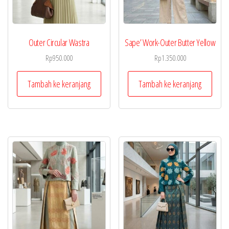
Outer Circular Wastra
Sape’ Work-Outer Butter Yellow
Rp
950.000
Rp
1.350.000
Tambah ke keranjang
Tambah ke keranjang