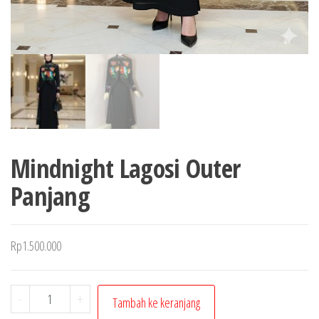
Mindnight Lagosi Outer
Panjang
Rp
1.500.000
Kuantitas
-
+
Tambah ke keranjang
Mindnight