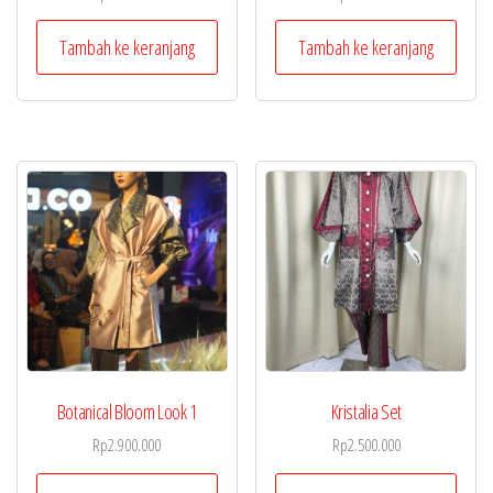
Tambah ke keranjang
Tambah ke keranjang
Botanical Bloom Look 1
Kristalia Set
Rp
2.900.000
Rp
2.500.000