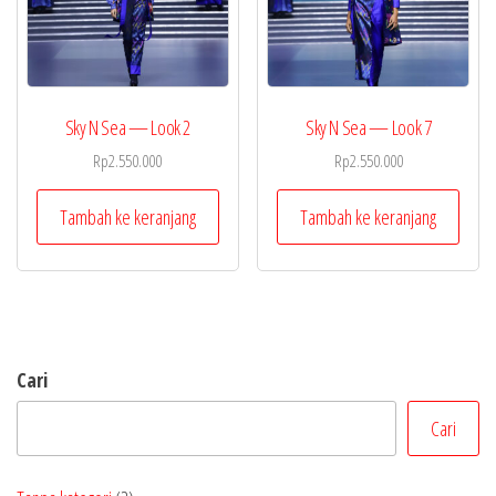
Sky N Sea — Look 2
Sky N Sea — Look 7
Rp
2.550.000
Rp
2.550.000
Tambah ke keranjang
Tambah ke keranjang
Cari
Cari