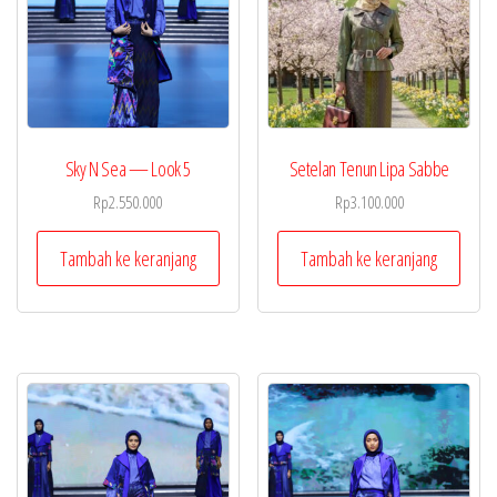
Sky N Sea — Look 5
Setelan Tenun Lipa Sabbe
Rp
2.550.000
Rp
3.100.000
Tambah ke keranjang
Tambah ke keranjang