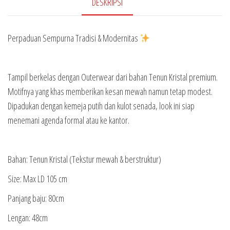
DESKRIPSI
Perpaduan Sempurna Tradisi & Modernitas
Tampil berkelas dengan Outerwear dari bahan Tenun Kristal premium.
Motifnya yang khas memberikan kesan mewah namun tetap modest.
Dipadukan dengan kemeja putih dan kulot senada, look ini siap
menemani agenda formal atau ke kantor.
Bahan: Tenun Kristal (Tekstur mewah & berstruktur)
Size: Max LD 105 cm
Panjang baju: 80cm
Lengan: 48cm