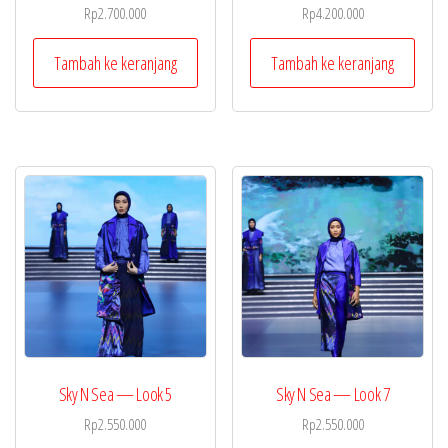
Rp
2.700.000
Rp
4.200.000
Tambah ke keranjang
Tambah ke keranjang
Sky N Sea — Look 5
Sky N Sea — Look 7
Rp
2.550.000
Rp
2.550.000