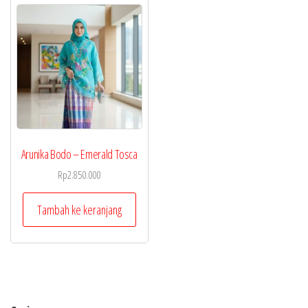
Arunika Bodo – Emerald Tosca
Rp
2.850.000
Tambah ke keranjang